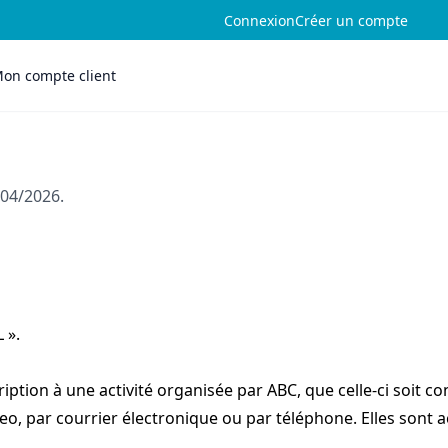
Connexion
Créer un compte
on compte client
/04/2026.
 ».
ption à une activité organisée par ABC, que celle-ci soit con
geo, par courrier électronique ou par téléphone. Elles sont