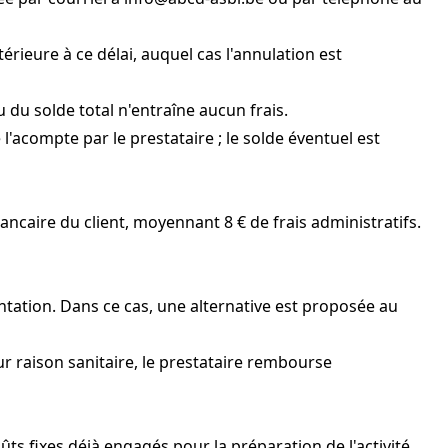
érieure à ce délai, auquel cas l'annulation est
 du solde total n'entraîne aucun frais.
'acompte par le prestataire ; le solde éventuel est
ancaire du client, moyennant 8 € de frais administratifs.
entation. Dans ce cas, une alternative est proposée au
ur raison sanitaire, le prestataire rembourse
ts fixes déjà engagés pour la préparation de l'activité.