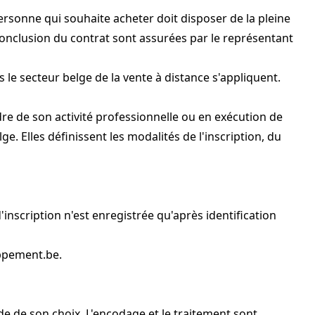
rsonne qui souhaite acheter doit disposer de la pleine
 conclusion du contrat sont assurées par le représentant
 le secteur belge de la vente à distance s'appliquent.
re de son activité professionnelle ou en exécution de
ge. Elles définissent les modalités de l'inscription, du
'inscription n'est enregistrée qu'après identification
ppement.be
.
iode de son choix. L'encodage et le traitement sont