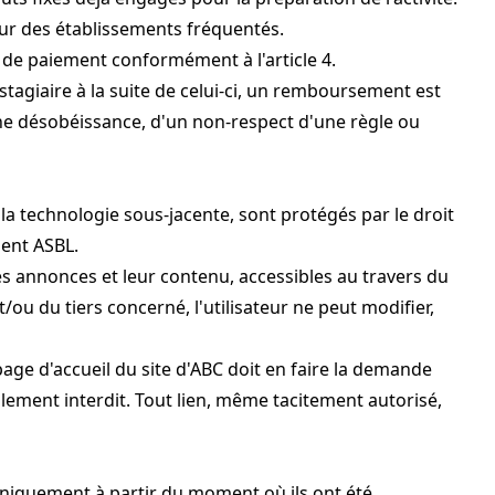
ieur des établissements fréquentés.
e de paiement conformément à l'article 4.
stagiaire à la suite de celui-ci, un remboursement est
une désobéissance, d'un non-respect d'une règle ou
la technologie sous-jacente, sont protégés par le droit
ment ASBL.
es annonces et leur contenu, accessibles au travers du
t/ou du tiers concerné, l'utilisateur ne peut modifier,
 page d'accueil du site d'ABC doit en faire la demande
ellement interdit. Tout lien, même tacitement autorisé,
uniquement à partir du moment où ils ont été