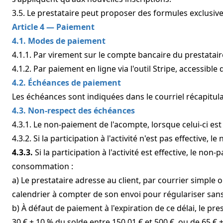
3.5. Le prestataire peut proposer des formules exclusiv
Article 4 — Paiement
4.1. Modes de paiement
4.1.1. Par virement sur le compte bancaire du prestata
4.1.2. Par paiement en ligne via l'outil Stripe, accessibl
4.2. Échéances de paiement
Les échéances sont indiquées dans le courriel récapitulati
4.3. Non-respect des échéances
4.3.1. Le non-paiement de l'acompte, lorsque celui-ci est
4.3.2. Si la participation à l'activité n'est pas effective
4.3.3.
Si la participation à l'activité est effective, le n
consommation :
a) Le prestataire adresse au client, par courrier simple 
calendrier à compter de son envoi pour régulariser sans 
b) À défaut de paiement à l'expiration de ce délai, le pre
30 € + 10 % du solde entre 150,01 € et 500 €, ou de 65 €