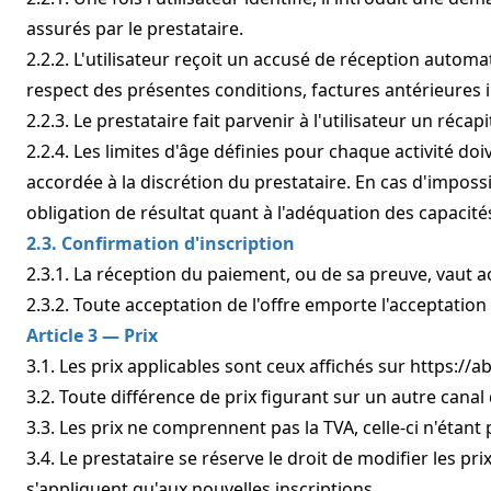
assurés par le prestataire.
2.2.2. L'utilisateur reçoit un accusé de réception autom
respect des présentes conditions, factures antérieures 
2.2.3. Le prestataire fait parvenir à l'utilisateur un réca
2.2.4. Les limites d'âge définies pour chaque activité doi
accordée à la discrétion du prestataire. En cas d'imposs
obligation de résultat quant à l'adéquation des capacités d
2.3. Confirmation d'inscription
2.3.1. La réception du paiement, ou de sa preuve, vaut ac
2.3.2. Toute acceptation de l'offre emporte l'acceptatio
Article 3 — Prix
3.1. Les prix applicables sont ceux affichés sur
https://
3.2. Toute différence de prix figurant sur un autre can
3.3. Les prix ne comprennent pas la TVA, celle-ci n'éta
3.4. Le prestataire se réserve le droit de modifier les
s'appliquent qu'aux nouvelles inscriptions.