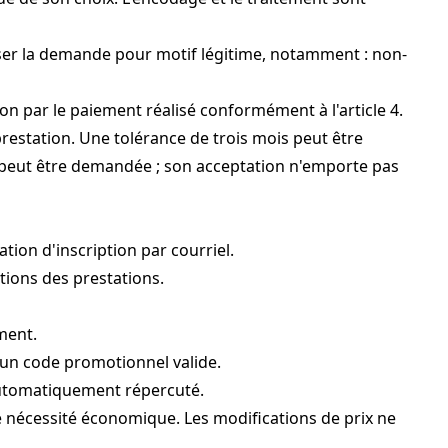
efuser la demande pour motif légitime, notamment : non-
ption par le paiement réalisé conformément à l'article 4.
 prestation. Une tolérance de trois mois peut être
le peut être demandée ; son acceptation n'emporte pas
tion d'inscription par courriel.
ptions des prestations.
ment.
'un code promotionnel valide.
 automatiquement répercuté.
e nécessité économique. Les modifications de prix ne