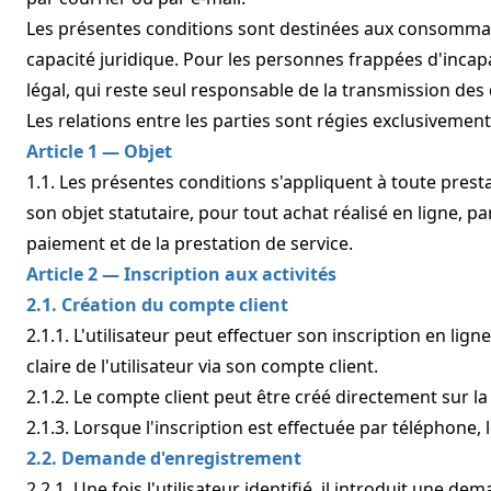
Les présentes conditions sont destinées aux consommate
capacité juridique. Pour les personnes frappées d'incapa
légal, qui reste seul responsable de la transmission de
Les relations entre les parties sont régies exclusivement
Article 1 — Objet
1.1. Les présentes conditions s'appliquent à toute pres
son objet statutaire, pour tout achat réalisé en ligne, pa
paiement et de la prestation de service.
Article 2 — Inscription aux activités
2.1. Création du compte client
2.1.1. L'utilisateur peut effectuer son inscription en li
claire de l'utilisateur via son compte client.
2.1.2. Le compte client peut être créé directement sur l
2.1.3. Lorsque l'inscription est effectuée par téléphone, 
2.2. Demande d'enregistrement
2.2.1. Une fois l'utilisateur identifié, il introduit une 