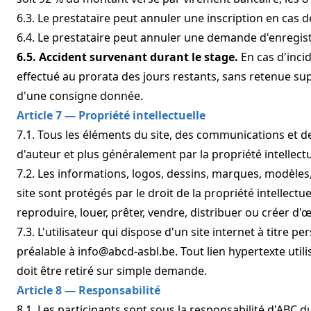
6.3. Le prestataire peut annuler une inscription en cas d
6.4. Le prestataire peut annuler une demande d'enregistr
6.5. Accident survenant durant le stage.
En cas d'inci
effectué au prorata des jours restants, sans retenue su
d'une consigne donnée.
Article 7 — Propriété intellectuelle
7.1. Tous les éléments du site, des communications et de
d'auteur et plus généralement par la propriété intellect
7.2. Les informations, logos, dessins, marques, modèles
site sont protégés par le droit de la propriété intellectu
reproduire, louer, prêter, vendre, distribuer ou créer d
7.3. L'utilisateur qui dispose d'un site internet à titre 
préalable à
info@abcd-asbl.be
. Tout lien hypertexte uti
doit être retiré sur simple demande.
Article 8 — Responsabilité
8.1. Les participants sont sous la responsabilité d'ABC