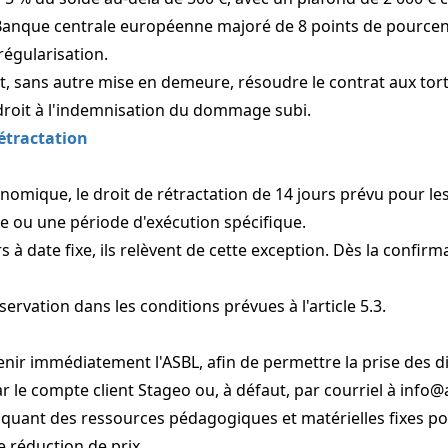
a Banque centrale européenne majoré de 8 points de pourcent
régularisation.
t, sans autre mise en demeure, résoudre le contrat aux torts
 droit à l'indemnisation du dommage subi.
rétractation
nomique, le droit de rétractation de 14 jours prévu pour les 
ate ou une période d'exécution spécifique.
 à date fixe, ils relèvent de cette exception. Dès la confirma
servation dans les conditions prévues à l'article 5.3.
venir immédiatement l'ASBL, afin de permettre la prise des d
ar le compte client Stageo ou, à défaut, par courriel à
info@
oquant des ressources pédagogiques et matérielles fixes p
 réduction de prix.