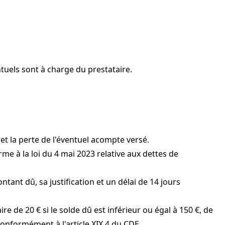
entuels sont à charge du prestataire.
n et la perte de l'éventuel acompte versé.
rme à la loi du 4 mai 2023 relative aux dettes de
tant dû, sa justification et un délai de 14 jours
re de 20 € si le solde dû est inférieur ou égal à 150 €, de
conformément à l'article XIX.4 du CDE.