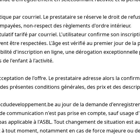
atique par courriel. Le prestataire se réserve le droit de r
impayées, non-respect des règlements d'ordre intérieur.
pitulatif tarifé par courriel. L'utilisateur confirme son inscri
vent être respectées. L'âge est vérifié au premier jour de la
ibilité d'inscription en ligne, une dérogation exceptionnel
e l'enfant à l'activité.
ceptation de l'offre. Le prestataire adresse alors la confirma
n des présentes conditions générales, des prix et des descri
abcdudeveloppement.be
au jour de la demande d'enregistre
al de communication n'est pas prise en compte, sauf usage d
nt pas applicable à l'ASBL. Tout changement de situation est
 prix à tout moment, notamment en cas de force majeure ou d