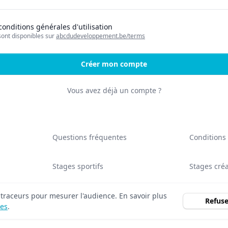
 conditions générales d'utilisation
sont disponibles sur
abcdudeveloppement.be/terms
Créer mon compte
Vous avez déjà un compte ?
Questions fréquentes
Conditions
Stages sportifs
Stages créa
t traceurs pour mesurer l'audience. En savoir plus
Refuse
les
.