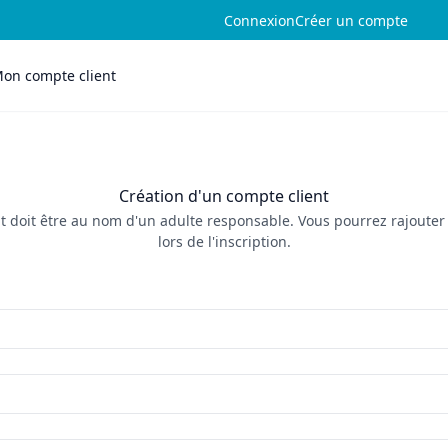
Connexion
Créer un compte
on compte client
Création d'un compte client
t doit être au nom d'un adulte responsable. Vous pourrez rajouter 
lors de l'inscription.