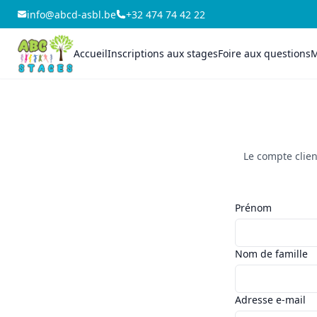
info@abcd-asbl.be
+32 474 74 42 22
Accueil
Inscriptions aux stages
Foire aux questions
M
Le compte clien
Prénom
Nom de famille
Adresse e-mail