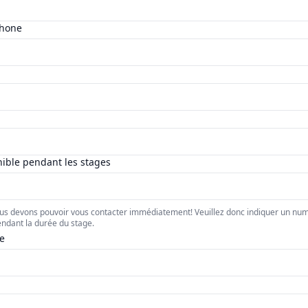
phone
ible pendant les stages
ous devons pouvoir vous contacter immédiatement! Veuillez donc indiquer un nu
endant la durée du stage.
e