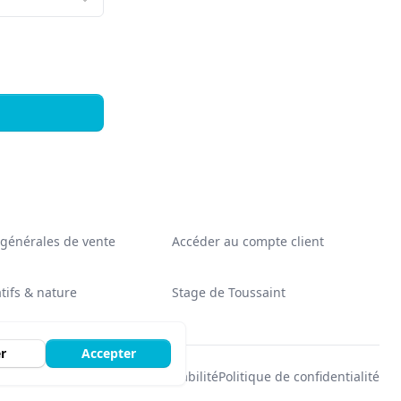
 générales de vente
Accéder au compte client
tifs & nature
Stage de Toussaint
r
Accepter
Mentions légales
Non-responsabilité
Politique de confidentialité