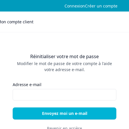
Connexion
Créer un compte
on compte client
Réinitialiser votre mot de passe
Modifier le mot de passe de votre compte à l'aide
votre adresse e-mail.
Adresse e-mail
Envoyez moi un e-mail
Revenir en arrière