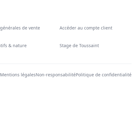
 générales de vente
Accéder au compte client
tifs & nature
Stage de Toussaint
Mentions légales
Non-responsabilité
Politique de confidentialité